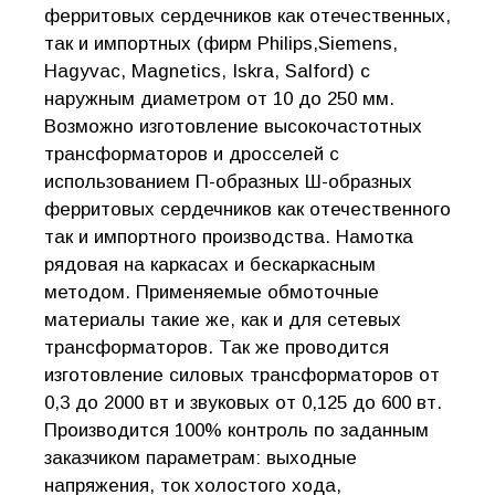
ферритовых сердечников как отечественных,
так и импортных (фирм Philips,Siemens,
Hagyvac, Magnetics, Iskra, Salford) с
наружным диаметром от 10 до 250 мм.
Возможно изготовление высокочастотных
трансформаторов и дросселей с
использованием П-образных Ш-образных
ферритовых сердечников как отечественного
так и импортного производства. Намотка
рядовая на каркасах и бескаркасным
методом. Применяемые обмоточные
материалы такие же, как и для сетевых
трансформаторов. Так же проводится
изготовление силовых трансформаторов от
0,3 до 2000 вт и звуковых от 0,125 до 600 вт.
Производится 100% контроль по заданным
заказчиком параметрам: выходные
напряжения, ток холостого хода,