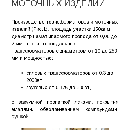
МОТОЧНЫХ ИЗДЕЛИЙ
Производство трансформаторов и моточных
изделий (Рис.1), площадь участка 150кв.м,
диаметр наматываемого провода от 0,06 до
2 мм., в т. ч. тороидальных
трансформаторов с диаметром от 10 до 250
мм и мощностью:
силовых трансформаторов от 0,3 до
2000вт,
звуковых от 0,125 до 600вт,
с вакуумной пропиткой лаками, покрытия
эмалями, обволакиванием компаундами,
сушкой.